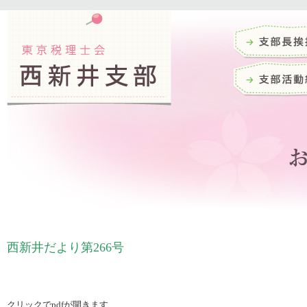
西新井だより第266号
クリックでpdfが開きます